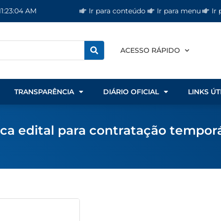
Ir para conteúdo
Ir para menu
Ir
11:23:04 AM
ACESSO RÁPIDO
TRANSPARÊNCIA
DIÁRIO OFICIAL
LINKS ÚT
ca edital para contratação temporá