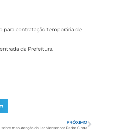
ado para contratação temporária de
ntrada da Prefeitura.
am
PRÓXIMO
ial sobre manutenção do Lar Monsenhor Pedro Cintra