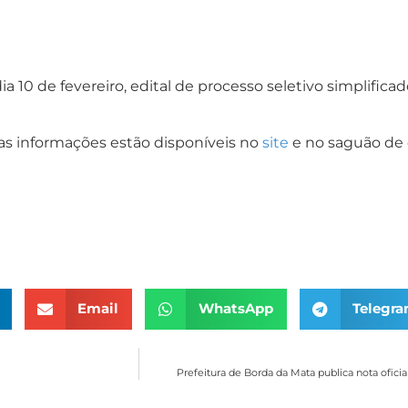
ia 10 de fevereiro, edital de processo seletivo simplific
 as informações estão disponíveis no
site
e no saguão de e
Email
WhatsApp
Telegr
Prefeitura de Borda da Mata publica nota ofic