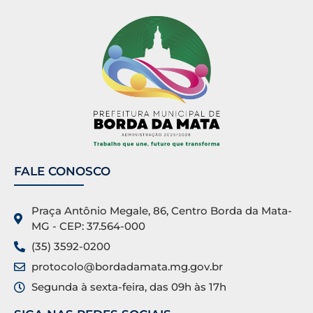
FALE CONOSCO
Praça Antônio Megale, 86, Centro Borda da Mata-
MG - CEP: 37.564-000
(35) 3592-0200
protocolo@bordadamata.mg.gov.br
Segunda à sexta-feira, das 09h às 17h