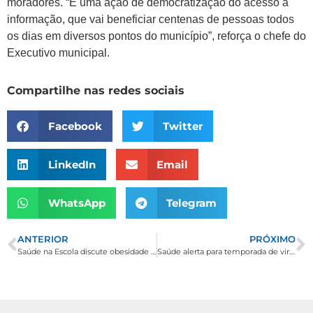
moradores. “É uma ação de democratização do acesso à
informação, que vai beneficiar centenas de pessoas todos
os dias em diversos pontos do município”, reforça o chefe do
Executivo municipal.
Compartilhe nas redes sociais
Facebook
Twitter
LinkedIn
Email
WhatsApp
Telegram
ANTERIOR
PRÓXIMO
Saúde na Escola discute obesidade infantil com estudantes
Saúde alerta para temporada de viroses: higiene é a melhor forma de prevenção