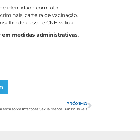
de identidade com foto,
riminais, carteira de vacinação,
nselho de classe e CNH válida.
r em medidas administrativas
,
am
PRÓXIMO
alestra sobre Infecções Sexualmente Transmissíveis