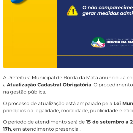
A Prefeitura Municipal de Borda da Mata anunciou a c
a
Atualização Cadastral Obrigatória
. O procedimento 
na gestão pública.
O processo de atualização está amparado pela
Lei Muni
princípios da legalidade, moralidade, publicidade e ef
O período de atendimento será de
15 de setembro a 2
17h
, em atendimento presencial.