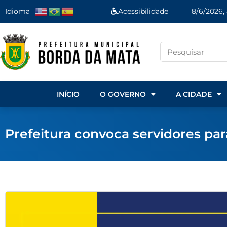
Idioma
Acessibilidade
8/6/2026,
INÍCIO
O GOVERNO
A CIDADE
Prefeitura convoca servidores par