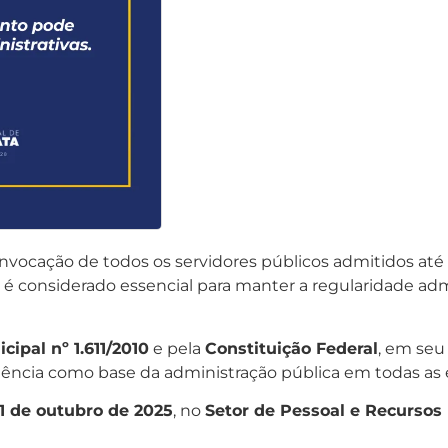
onvocação de todos os servidores públicos admitidos até
é considerado essencial para manter a regularidade admin
cipal nº 1.611/2010
e pela
Constituição Federal
, em seu
iciência como base da administração pública em todas as e
1 de outubro de 2025
, no
Setor de Pessoal e Recursos