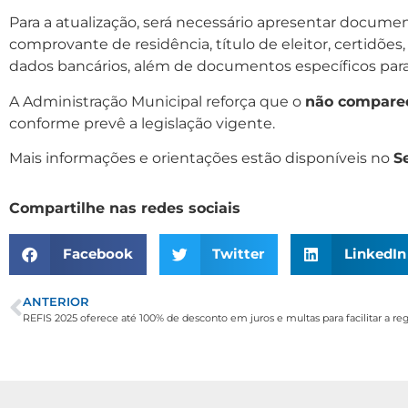
Para a atualização, será necessário apresentar docum
comprovante de residência, título de eleitor, certidões
dados bancários, além de documentos específicos para 
A Administração Municipal reforça que o
não comparec
conforme prevê a legislação vigente.
Mais informações e orientações estão disponíveis no
S
Compartilhe nas redes sociais
Facebook
Twitter
LinkedIn
ANTERIOR