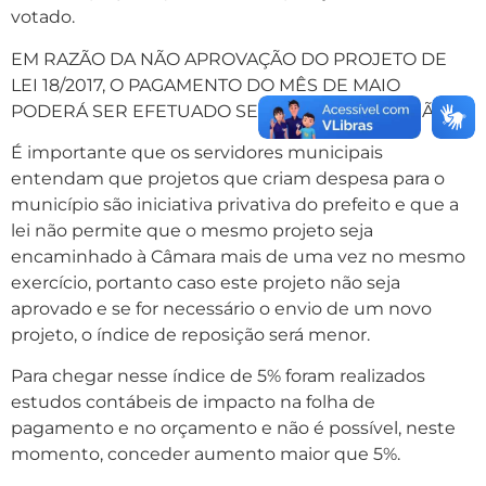
votado.
EM RAZÃO DA NÃO APROVAÇÃO DO PROJETO DE
LEI 18/2017, O PAGAMENTO DO MÊS DE MAIO
PODERÁ SER EFETUADO SEM A DEVIDA REVISÃO.
É importante que os servidores municipais
entendam que projetos que criam despesa para o
município são iniciativa privativa do prefeito e que a
lei não permite que o mesmo projeto seja
encaminhado à Câmara mais de uma vez no mesmo
exercício, portanto caso este projeto não seja
aprovado e se for necessário o envio de um novo
projeto, o índice de reposição será menor.
Para chegar nesse índice de 5% foram realizados
estudos contábeis de impacto na folha de
pagamento e no orçamento e não é possível, neste
momento, conceder aumento maior que 5%.