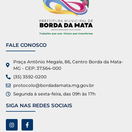
FALE CONOSCO
Praça Antônio Megale, 86, Centro Borda da Mata-
MG - CEP: 37.564-000
(35) 3592-0200
protocolo@bordadamata.mg.gov.br
Segunda à sexta-feira, das 09h às 17h
SIGA NAS REDES SOCIAIS