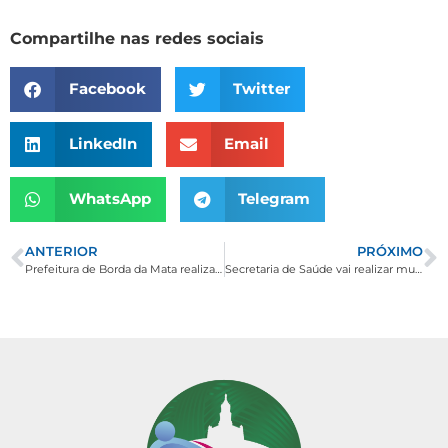
Compartilhe nas redes sociais
Facebook
Twitter
LinkedIn
Email
WhatsApp
Telegram
ANTERIOR
PRÓXIMO
Prefeitura de Borda da Mata realiza audiência pública dia 31 de maio
Secretaria de Saúde vai realizar mutirão de ultrassonografias