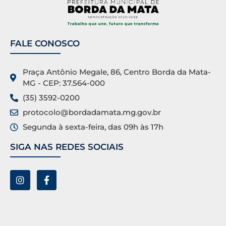
FALE CONOSCO
Praça Antônio Megale, 86, Centro Borda da Mata-
MG - CEP: 37.564-000
(35) 3592-0200
protocolo@bordadamata.mg.gov.br
Segunda à sexta-feira, das 09h às 17h
SIGA NAS REDES SOCIAIS