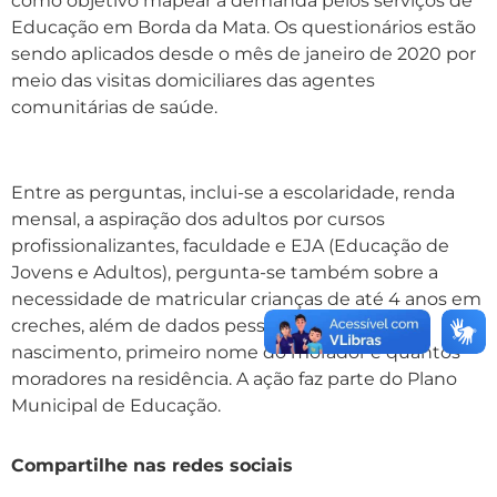
como objetivo mapear a demanda pelos serviços de
Educação em Borda da Mata. Os questionários estão
sendo aplicados desde o mês de janeiro de 2020 por
meio das visitas domiciliares das agentes
comunitárias de saúde.
Entre as perguntas, inclui-se a escolaridade, renda
mensal, a aspiração dos adultos por cursos
profissionalizantes, faculdade e EJA (Educação de
Jovens e Adultos), pergunta-se também sobre a
necessidade de matricular crianças de até 4 anos em
creches, além de dados pessoais como data de
nascimento, primeiro nome do morador e quantos
moradores na residência. A ação faz parte do Plano
Municipal de Educação.
Compartilhe nas redes sociais