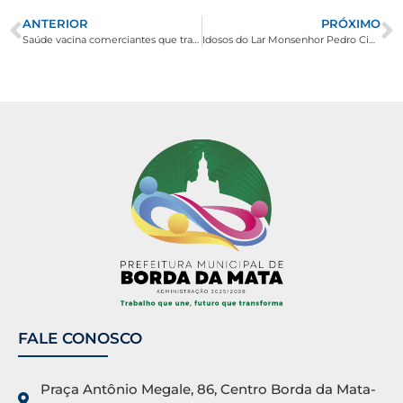
ANTERIOR
PRÓXIMO
Saúde vacina comerciantes que trabalham às margens da MG-290 contra sarampo, rubéola e caxumba
Idosos do Lar Monsenhor Pedro Cintra têm Dia dos Pais especial
FALE CONOSCO
Praça Antônio Megale, 86, Centro Borda da Mata-