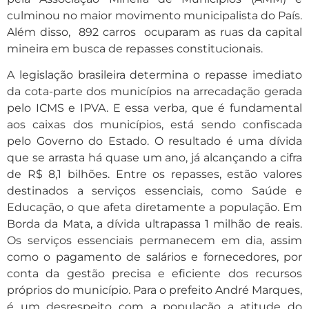
culminou no maior movimento municipalista do País.
Além disso, 892 carros ocuparam as ruas da capital
mineira em busca de repasses constitucionais.
A legislação brasileira determina o repasse imediato
da cota-parte dos municípios na arrecadação gerada
pelo ICMS e IPVA. E essa verba, que é fundamental
aos caixas dos municípios, está sendo confiscada
pelo Governo do Estado. O resultado é uma dívida
que se arrasta há quase um ano, já alcançando a cifra
de R$ 8,1 bilhões. Entre os repasses, estão valores
destinados a serviços essenciais, como Saúde e
Educação, o que afeta diretamente a população. Em
Borda da Mata, a dívida ultrapassa 1 milhão de reais.
Os serviços essenciais permanecem em dia, assim
como o pagamento de salários e fornecedores, por
conta da gestão precisa e eficiente dos recursos
próprios do município. Para o prefeito André Marques,
é um desrespeito com a população a atitude do