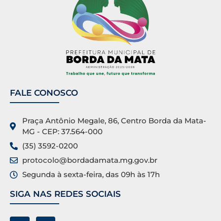
FALE CONOSCO
Praça Antônio Megale, 86, Centro Borda da Mata-
MG - CEP: 37.564-000
(35) 3592-0200
protocolo@bordadamata.mg.gov.br
Segunda à sexta-feira, das 09h às 17h
SIGA NAS REDES SOCIAIS