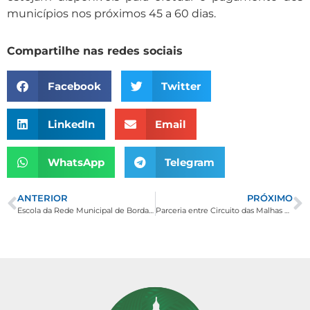
municípios nos próximos 45 a 60 dias.
Compartilhe nas redes sociais
Facebook
Twitter
LinkedIn
Email
WhatsApp
Telegram
ANTERIOR
PRÓXIMO
Escola da Rede Municipal de Borda da Mata realiza 3ª Feira Folclórica
Parceria entre Circuito das Malhas e IFSULDEMINAS reforça desenvolvimento do Turismo Sustentável na região