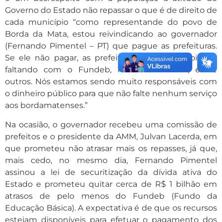
Governo do Estado não repassar o que é de direito de
cada município “como representande do povo de
Borda da Mata, estou reivindicando ao governador
(Fernando Pimentel – PT) que pague as prefeituras.
Se ele não pagar, as prefeituras vão parar, pois ele
faltando com o Fundeb, merenda escolar, entre
outros. Nós estamos sendo muito responsáveis com
o dinheiro público para que não falte nenhum serviço
aos bordamatenses.”
Na ocasião, o governador recebeu uma comissão de
prefeitos e o presidente da AMM, Julvan Lacerda, em
que prometeu não atrasar mais os repasses, já que,
mais cedo, no mesmo dia, Fernando Pimentel
assinou a lei de securitização da dívida ativa do
Estado e prometeu quitar cerca de R$ 1 bilhão em
atrasos de pelo menos do Fundeb (Fundo da
Educação Básica). A expectativa é de que os recursos
estejam disponíveis para efetuar o pagamento dos