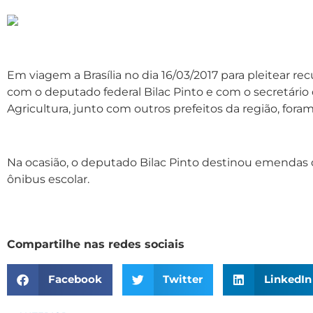
Em viagem a Brasília no dia 16/03/2017 para pleitear r
com o deputado federal Bilac Pinto e com o secretário 
Agricultura, junto com outros prefeitos da região, fo
Na ocasião, o deputado Bilac Pinto destinou emendas 
ônibus escolar.
Compartilhe nas redes sociais
Facebook
Twitter
LinkedIn