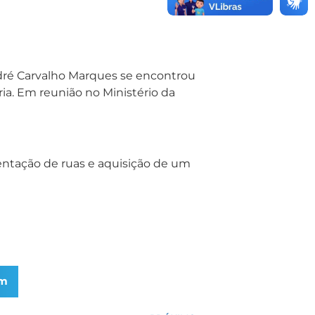
André Carvalho Marques se encontrou
ria. Em reunião no Ministério da
entação de ruas e aquisição de um
am