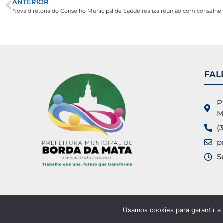
ANTERIOR
Nova diretoria do Conselho Municipal de Saúde realiza reunião com conselhei
FAL
P
M
(
p
S
Usamos cookies para garantir a
Prefeitura Municipal de Borda da Mata ©. Todos os direitos res