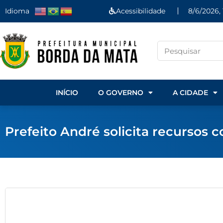
Idioma
Acessibilidade
8/6/2026, 
INÍCIO
O GOVERNO
A CIDADE
Prefeito André solicita recursos 