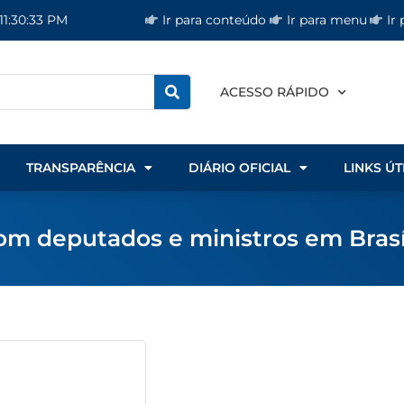
Ir para conteúdo
Ir para menu
Ir
11:30:33 PM
ACESSO RÁPIDO
TRANSPARÊNCIA
DIÁRIO OFICIAL
LINKS ÚT
com deputados e ministros em Brasí