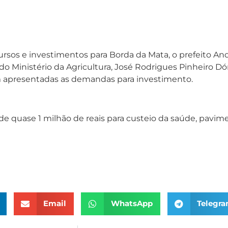
ecursos e investimentos para Borda da Mata, o prefeito 
do Ministério da Agricultura, José Rodrigues Pinheiro Dó
ram apresentadas as demandas para investimento.
de quase 1 milhão de reais para custeio da saúde, pavim
Email
WhatsApp
Telegr