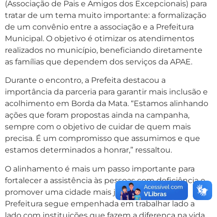
(Associação de Pais e Amigos dos Excepcionais) para
tratar de um tema muito importante: a formalização
de um convênio entre a associação e a Prefeitura
Municipal. O objetivo é otimizar os atendimentos
realizados no município, beneficiando diretamente
as famílias que dependem dos serviços da APAE.
Durante o encontro, a Prefeita destacou a
importância da parceria para garantir mais inclusão e
acolhimento em Borda da Mata. “Estamos alinhando
ações que foram propostas ainda na campanha,
sempre com o objetivo de cuidar de quem mais
precisa. É um compromisso que assumimos e que
estamos determinados a honrar,” ressaltou.
O alinhamento é mais um passo importante para
fortalecer a assistência às pessoas com deficiência e
promover uma cidade mais justa e inclusiva. A
Prefeitura segue empenhada em trabalhar lado a
lado com instituições que fazem a diferença na vida