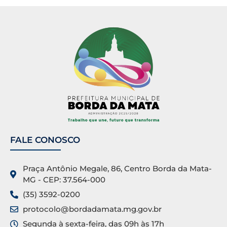
FALE CONOSCO
Praça Antônio Megale, 86, Centro Borda da Mata-
MG - CEP: 37.564-000
(35) 3592-0200
protocolo@bordadamata.mg.gov.br
Segunda à sexta-feira, das 09h às 17h