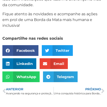
da comunidade.
Fique atento às novidades e acompanhe as ações
em prol de uma Borda da Mata mais humana e
inclusiva!
Compartilhe nas redes sociais
Facebook
Twitter
LinkedIn
Email
WhatsApp
Telegram
ANTERIOR
PRÓXIMO
Avançando na segurança e proteção de Borda da Mata!
Uma conquista histórica para Borda da Mata