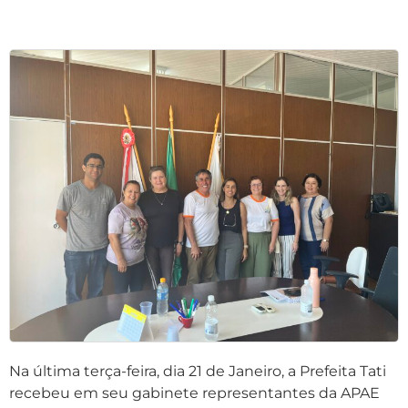
Na última terça-feira, dia 21 de Janeiro, a Prefeita Tati
recebeu em seu gabinete representantes da APAE