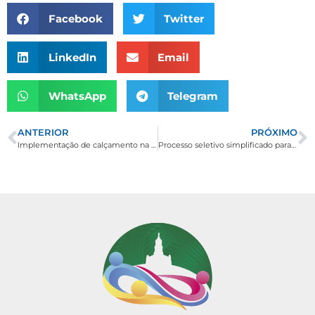
Facebook
Twitter
LinkedIn
Email
WhatsApp
Telegram
ANTERIOR
PRÓXIMO
Implementação de calçamento na Rua São Francisco, no Bairro Nossa Senhora Aparecida!
Processo seletivo simplificado para os cargos: Médico do Trabalho e Agente Funerário.