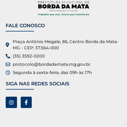
FALE CONOSCO
Praça Antônio Megale, 86, Centro Borda da Mata-
MG - CEP: 37.564-000
(35) 3592-0200
protocolo@bordadamata.mg.gov.br
Segunda à sexta-feira, das 09h às 17h
SIGA NAS REDES SOCIAIS