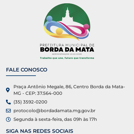
FALE CONOSCO
Praça Antônio Megale, 86, Centro Borda da Mata-
MG - CEP: 37.564-000
(35) 3592-0200
protocolo@bordadamata.mg.gov.br
Segunda à sexta-feira, das 09h às 17h
SIGA NAS REDES SOCIAIS