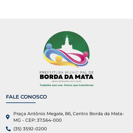
FALE CONOSCO
Praça Antônio Megale, 86, Centro Borda da Mata-
MG - CEP: 37.564-000
(35) 3592-0200