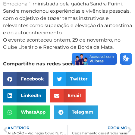
Emocional”, ministrada pela gaúcha Sandra Furini.
Sandra mencionou experiências e vivências pessoais,
com o objetivo de trazer temas instrutivos e
relevantes como superação e elevação da autoestima
e do autoconhecimento.
O evento aconteceu ontem, 29 de novembro, no
Clube Literário e Recreativo de Borda da Mata.
Compartilhe nas redes sociais
Facebook
Twitter
LinkedIn
Email
WhatsApp
Telegram
ANTERIOR
PRÓXIMO
ATENÇÃO – Vacinação Covid 19, 1ª, 2ª e 3ª DOSE.
Cascalhamento das estradas rurais