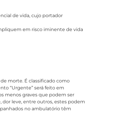
cial de vida, cujo portador
mpliquem em risco iminente de vida
de morte. É classificado como
to “Urgente” será feito em
os menos graves que podem ser
, dor leve, entre outros, estes podem
ompanhados no ambulatório têm