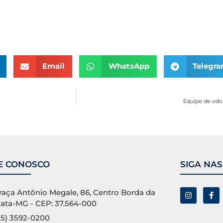
Email
WhatsApp
Telegr
Equipe de odon
E CONOSCO
SIGA NAS
raça Antônio Megale, 86, Centro Borda da
ata-MG - CEP: 37.564-000
35) 3592-0200