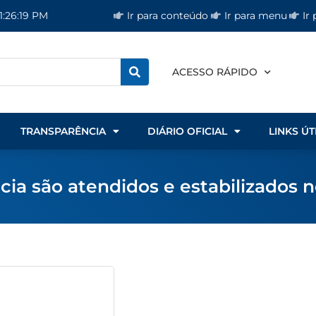
Ir para conteúdo
Ir para menu
Ir
1:26:19 PM
ACESSO RÁPIDO
TRANSPARÊNCIA
DIÁRIO OFICIAL
LINKS ÚT
ia são atendidos e estabilizados 