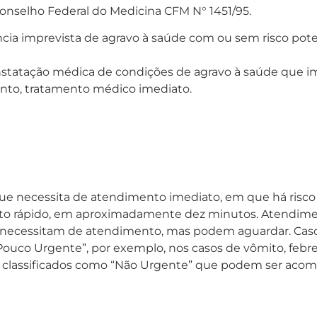
onselho Federal do Medicina CFM N° 1451/95.
cia imprevista de agravo à saúde com ou sem risco poten
statação médica de condições de agravo à saúde que i
tanto, tratamento médico imediato.
que necessita de atendimento imediato, em que há risco 
to rápido, em aproximadamente dez minutos. Atendimen
necessitam de atendimento, mas podem aguardar. Cas
Pouco Urgente”, por exemplo, nos casos de vômito, febre
e, classificados como “Não Urgente” que podem ser ac