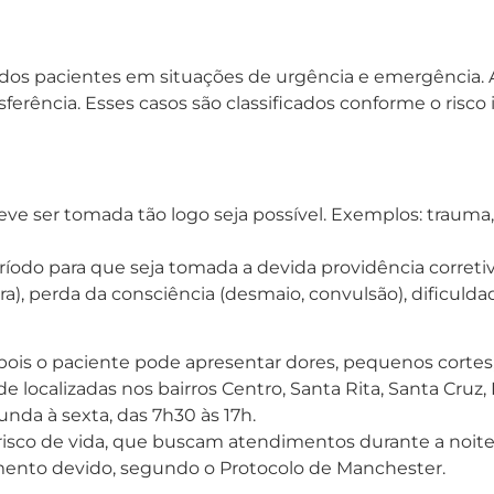
s pacientes em situações de urgência e emergência. A 
ransferência. Esses casos são classificados conforme o ri
ve ser tomada tão logo seja possível. Exemplos: trauma
o para que seja tomada a devida providência corretiva.
), perda da consciência (desmaio, convulsão), dificuldade
pois o paciente pode apresentar dores, pequenos cortes,
 localizadas nos bairros Centro, Santa Rita, Santa Cruz,
nda à sexta, das 7h30 às 17h.
risco de vida, que buscam atendimentos durante a noite
imento devido, segundo o Protocolo de Manchester.