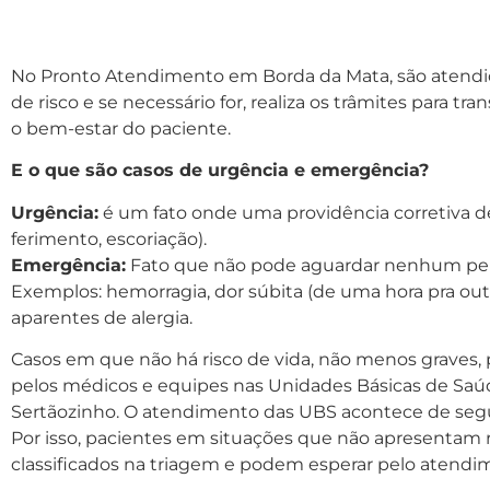
No Pronto Atendimento em Borda da Mata, são atendido
de risco e se necessário for, realiza os trâmites para t
o bem-estar do paciente.
E o que são casos de urgência e emergência?
Urgência:
é um fato onde uma providência corretiva de
ferimento, escoriação).
Emergência:
Fato que não pode aguardar nenhum períod
Exemplos: hemorragia, dor súbita (de uma hora pra outra
aparentes de alergia.
Casos em que não há risco de vida, não menos graves, 
pelos médicos e equipes nas Unidades Básicas de Saúde
Sertãozinho. O atendimento das UBS acontece de segu
Por isso, pacientes em situações que não apresentam 
classificados na triagem e podem esperar pelo atend