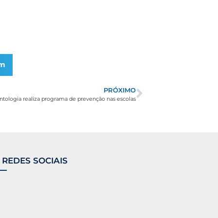
am
PRÓXIMO
tologia realiza programa de prevenção nas escolas
 REDES SOCIAIS