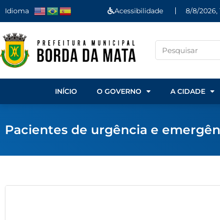
Idioma
Acessibilidade
8/8/2026, 
INÍCIO
O GOVERNO
A CIDADE
Pacientes de urgência e emergênc