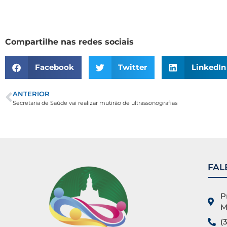
Compartilhe nas redes sociais
Facebook
Twitter
LinkedIn
ANTERIOR
Secretaria de Saúde vai realizar mutirão de ultrassonografias
FAL
P
M
(