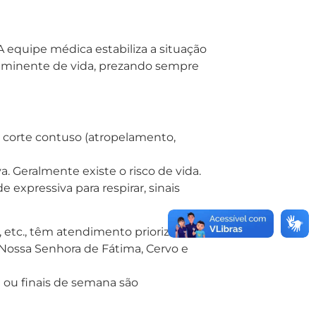
equipe médica estabiliza a situação
sco iminente de vida, prezando sempre
, corte contuso (atropelamento,
 Geralmente existe o risco de vida.
 expressiva para respirar, sinais
 etc., têm atendimento priorizado
 Nossa Senhora de Fátima, Cervo e
 ou finais de semana são