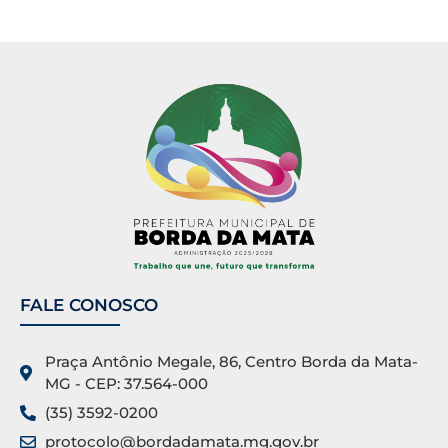
FALE CONOSCO
Praça Antônio Megale, 86, Centro Borda da Mata-
MG - CEP: 37.564-000
(35) 3592-0200
protocolo@bordadamata.mg.gov.br