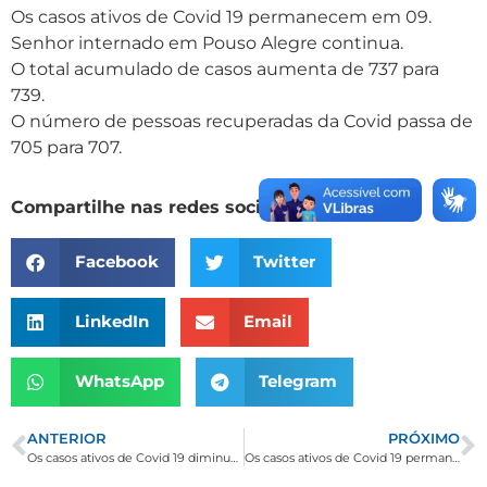
Os casos ativos de Covid 19 permanecem em 09.
Senhor internado em Pouso Alegre continua.
O total acumulado de casos aumenta de 737 para
739.
O número de pessoas recuperadas da Covid passa de
705 para 707.
Compartilhe nas redes sociais
Facebook
Twitter
LinkedIn
Email
WhatsApp
Telegram
ANTERIOR
PRÓXIMO
Os casos ativos de Covid 19 diminuem para 09
Os casos ativos de Covid 19 permanecem em 09