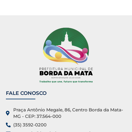
FALE CONOSCO
Praça Antônio Megale, 86, Centro Borda da Mata-
MG - CEP: 37.564-000
(35) 3592-0200