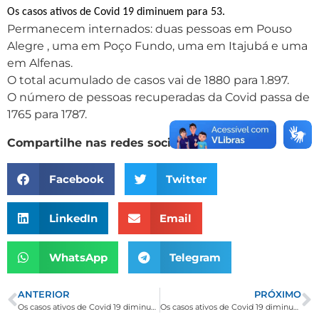
Os casos ativos de Covid 19 diminuem para 53.
Permanecem internados: duas pessoas em Pouso
Alegre , uma em Poço Fundo, uma em Itajubá e uma
em Alfenas.
O total acumulado de casos vai de 1880 para 1.897.
O número de pessoas recuperadas da Covid passa de
1765 para 1787.
Compartilhe nas redes sociais
Facebook
Twitter
LinkedIn
Email
WhatsApp
Telegram
ANTERIOR
PRÓXIMO
Os casos ativos de Covid 19 diminuem para 53
Os casos ativos de Covid 19 diminuem para 40