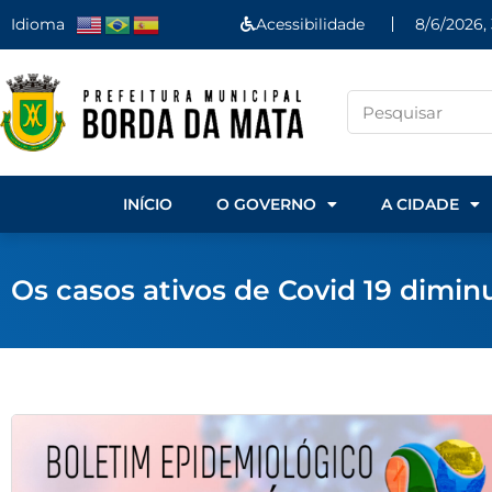
Idioma
Acessibilidade
8/6/2026,
INÍCIO
O GOVERNO
A CIDADE
Os casos ativos de Covid 19 dimin