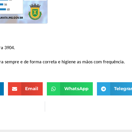
ra 3904.
ra sempre e de forma correta e higiene as mãos com frequência.
Email
WhatsApp
Telegr