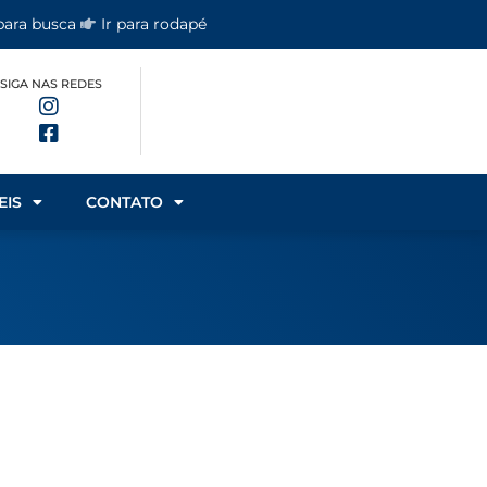
 para busca
Ir para rodapé
SIGA NAS REDES
EIS
CONTATO