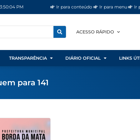
Ir para conteúdo
Ir para menu
Ir
 3:50:04 PM
ACESSO RÁPIDO
TRANSPARÊNCIA
DIÁRIO OFICIAL
LINKS ÚT
uem para 141