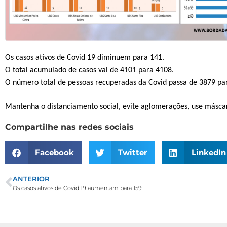
Os casos ativos de Covid 19 diminuem para 141.
O total acumulado de casos vai de 4101 para 4108.
O número total de pessoas recuperadas da Covid passa de 3879 pa
Mantenha o distanciamento social, evite aglomerações, use másca
Compartilhe nas redes sociais
Facebook
Twitter
LinkedIn
ANTERIOR
Os casos ativos de Covid 19 aumentam para 159