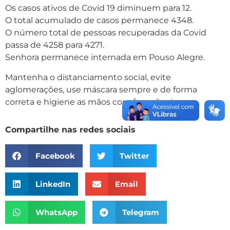
Os casos ativos de Covid 19 diminuem para 12.
O total acumulado de casos permanece 4348.
O número total de pessoas recuperadas da Covid
passa de 4258 para 4271.
Senhora permanece internada em Pouso Alegre.
Mantenha o distanciamento social, evite
aglomerações, use máscara sempre e de forma
correta e higiene as mãos com frequência.
Compartilhe nas redes sociais
Facebook
Twitter
LinkedIn
Email
WhatsApp
Telegram