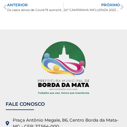
ANTERIOR
PRÓXIMO
Os casos ativos de Covid 19 aumentam para 25
24ª CAMPANHA INFLUENZA 2022 E 8ª CAMPANHA CONTRA SARAMPO
FALE CONOSCO
Praça Antônio Megale, 86, Centro Borda da Mata-
MG - CEP: 37.564-000