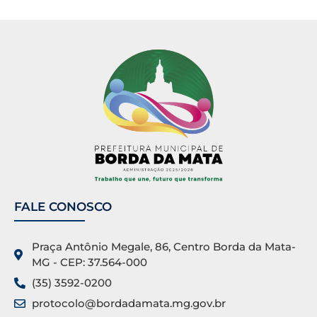
FALE CONOSCO
Praça Antônio Megale, 86, Centro Borda da Mata-
MG - CEP: 37.564-000
(35) 3592-0200
protocolo@bordadamata.mg.gov.br