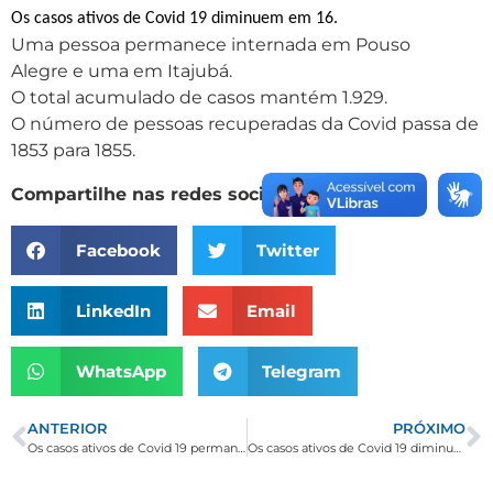
Os casos ativos de Covid 19 diminuem em 16.
Uma pessoa permanece internada em Pouso
Alegre e uma em Itajubá.
O total acumulado de casos mantém 1.929.
O número de pessoas recuperadas da Covid passa de
1853 para 1855.
Compartilhe nas redes sociais
Facebook
Twitter
LinkedIn
Email
WhatsApp
Telegram
ANTERIOR
PRÓXIMO
Os casos ativos de Covid 19 permanecem em 18
Os casos ativos de Covid 19 diminuem para 13