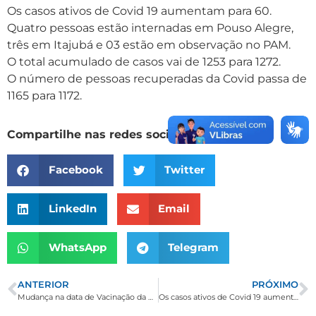
Os casos ativos de Covid 19 aumentam para 60.
Quatro pessoas estão internadas em Pouso Alegre,
três em Itajubá e 03 estão em observação no PAM.
O total acumulado de casos vai de 1253 para 1272.
O número de pessoas recuperadas da Covid passa de
1165 para 1172.
Compartilhe nas redes sociais
Facebook
Twitter
LinkedIn
Email
WhatsApp
Telegram
ANTERIOR
PRÓXIMO
Mudança na data de Vacinação da Covid-19
Os casos ativos de Covid 19 aumentam para 62