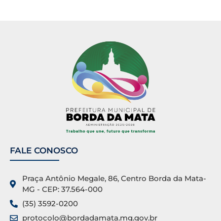
FALE CONOSCO
Praça Antônio Megale, 86, Centro Borda da Mata-
MG - CEP: 37.564-000
(35) 3592-0200
protocolo@bordadamata.mg.gov.br