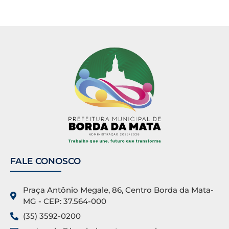
FALE CONOSCO
Praça Antônio Megale, 86, Centro Borda da Mata-
MG - CEP: 37.564-000
(35) 3592-0200