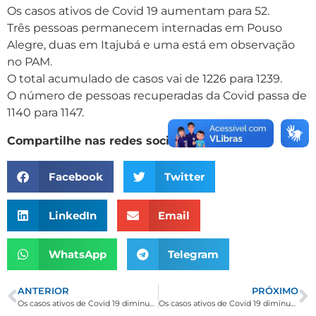
Os casos ativos de Covid 19 aumentam para 52.
Três pessoas permanecem internadas em Pouso
Alegre, duas em Itajubá e uma está em observação
no PAM.
O total acumulado de casos vai de 1226 para 1239.
O número de pessoas recuperadas da Covid passa de
1140 para 1147.
Compartilhe nas redes sociais
Facebook
Twitter
LinkedIn
Email
WhatsApp
Telegram
ANTERIOR
PRÓXIMO
Os casos ativos de Covid 19 diminuem para 46.
Os casos ativos de Covid 19 diminuem para 48