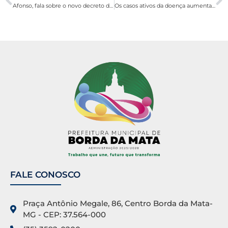
Afonso, fala sobre o novo decreto de enfrentamento à pandemia do Corona Vírus.
Os casos ativos da doença aumentaram para 37
FALE CONOSCO
Praça Antônio Megale, 86, Centro Borda da Mata-
MG - CEP: 37.564-000