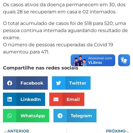
Os casos ativos da doença permanecem em 30, dos
quais 28 se recuperam em casa e 02 internados.
O total acumulado de casos foi de 518 para 520; uma
pessoa continua internada aguardando resultado de
exame.
O número de pessoas recuperadas da Covid 19
aumentou para 471.
Compartilhe nas redes sociais
Facebook
Twitter
LinkedIn
Email
WhatsApp
Telegram
ANTERIOR
PRÓXIMO