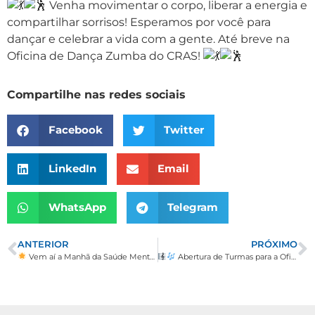
Venha movimentar o corpo, liberar a energia e
compartilhar sorrisos! Esperamos por você para
dançar e celebrar a vida com a gente. Até breve na
Oficina de Dança Zumba do CRAS!
Compartilhe nas redes sociais
Facebook
Twitter
LinkedIn
Email
WhatsApp
Telegram
ANTERIOR
PRÓXIMO
Vem aí a Manhã da Saúde Mental – Setembro Amarelo!
Abertura de Turmas para a Oficina de Flauta Doce