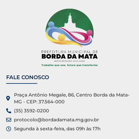
FALE CONOSCO
Praça Antônio Megale, 86, Centro Borda da Mata-
MG - CEP: 37.564-000
(35) 3592-0200
protocolo@bordadamata.mg.gov.br
Segunda à sexta-feira, das 09h às 17h