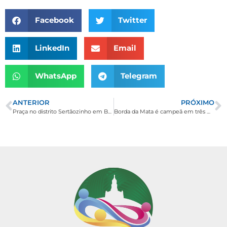
Facebook
Twitter
LinkedIn
Email
WhatsApp
Telegram
ANTERIOR
PRÓXIMO
Praça no distrito Sertãozinho em Borda da Mata está finalizada
Borda da Mata é campeã em três modalidades em festival de handebol disputado em Ouro Fino