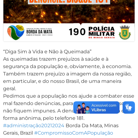
“Diga Sim à Vida e Não à Queimada”
As queimadas trazem prejuízos à saúde e à
segurança da população e, obviamente, à economia.
Também trazem prejuízo a imagem da nossa região,
em particular, e do nosso Brasil, de uma maneira
geral.
Pedimos que a população nos ajude a combater esse
mal fazendo denúncias, para que esses criminosos
não fiquem impunes. A denúncia pode ser feita de
forma anônima, pelo telefone 181.
#administração20212024
Borda Da Mata, Minas
Gerais, Brazil
#CompromissoComAPopulação