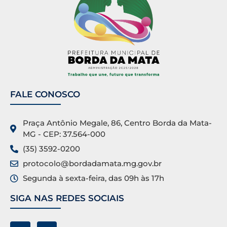
FALE CONOSCO
Praça Antônio Megale, 86, Centro Borda da Mata-
MG - CEP: 37.564-000
(35) 3592-0200
protocolo@bordadamata.mg.gov.br
Segunda à sexta-feira, das 09h às 17h
SIGA NAS REDES SOCIAIS