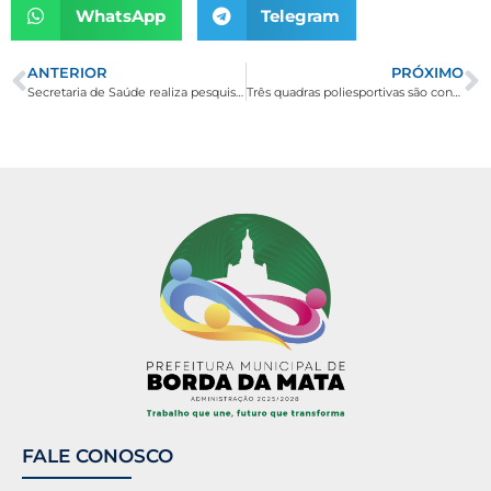
WhatsApp
Telegram
ANTERIOR
PRÓXIMO
Secretaria de Saúde realiza pesquisa de satisfação com os usuários do Pronto Atendimento
Três quadras poliesportivas são construídas em Borda da Mata
FALE CONOSCO