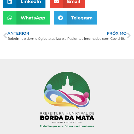
LinkedIn
Email
WhatsApp
Telegram
ANTERIOR
PRÓXIMO
Boletim epidemiológico atualiza para 12 o número de casos de Covid-19 em Borda da Mata. Dez pacientes curados. Dois seguem internados.
Pacientes internados com Covid-19 recebem alta hospitalar. Todos os casos registrados em Borda da Mata estão recuperados.