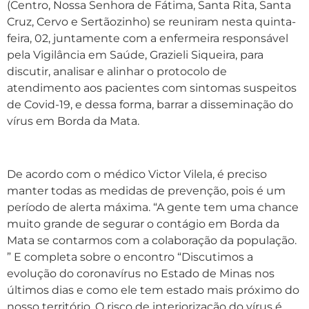
(Centro, Nossa Senhora de Fátima, Santa Rita, Santa
Cruz, Cervo e Sertãozinho) se reuniram nesta quinta-
feira, 02, juntamente com a enfermeira responsável
pela Vigilância em Saúde, Grazieli Siqueira, para
discutir, analisar e alinhar o protocolo de
atendimento aos pacientes com sintomas suspeitos
de Covid-19, e dessa forma, barrar a disseminação do
vírus em Borda da Mata.
De acordo com o médico Victor Vilela, é preciso
manter todas as medidas de prevenção, pois é um
período de alerta máxima. “A gente tem uma chance
muito grande de segurar o contágio em Borda da
Mata se contarmos com a colaboração da população.
” E completa sobre o encontro “Discutimos a
evolução do coronavírus no Estado de Minas nos
últimos dias e como ele tem estado mais próximo do
nosso território. O risco de interiorização do vírus é