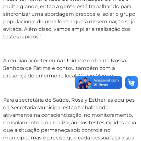
muito grande, então a gente está trabalhando para
sincronizar uma abordagem precoce e isolar o grupo
populacional de uma forma que a disseminação seja
evitada. Além disso, vamos ampliar a realização dos
testes rápidos.”
A reunião aconteceu na Unidade do bairro Nossa
Senhora de Fátima e contou também com a
presença do enfermeiro local, Cássio Magno.
Para a secretária de Saúde, Rosaly Esther, as equipes
da Secretaria Municipal estão trabalhando
ativamente na conscientização, no monitoramento,
no isolamento e na realização dos testes rápidos para
que a situação permaneça sob controle no
município, mas é preciso que cada pessoa faça a sua