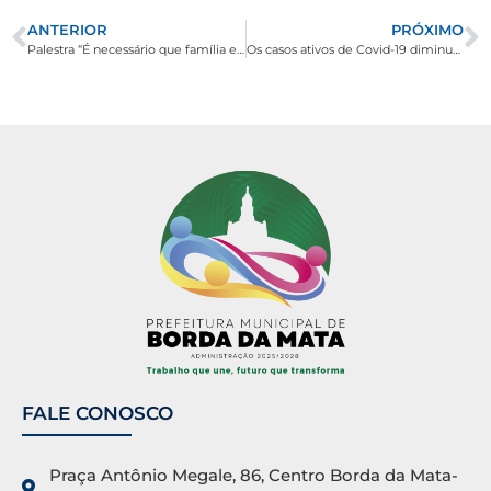
ANTERIOR
PRÓXIMO
Palestra “É necessário que família e escola caminhem juntas, com interação mútua, buscando sempre eficácia na educação e no aprendizado”
Os casos ativos de Covid-19 diminuem para 177.
FALE CONOSCO
Praça Antônio Megale, 86, Centro Borda da Mata-