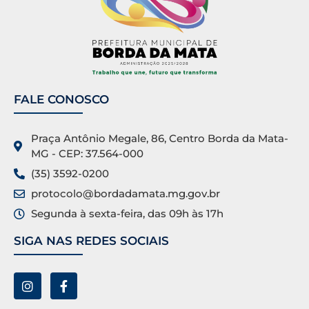
FALE CONOSCO
Praça Antônio Megale, 86, Centro Borda da Mata-
MG - CEP: 37.564-000
(35) 3592-0200
protocolo@bordadamata.mg.gov.br
Segunda à sexta-feira, das 09h às 17h
SIGA NAS REDES SOCIAIS