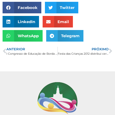
Facebook
Twitter
LinkedIn
Email
WhatsApp
Telegram
ANTERIOR
PRÓXIMO
I Congresso de Educação de Borda da Mata discute importância da atuação do professor
Festa das Crianças 2012 distribui cerca de dois mil brinquedos na Praça Antônio Megale