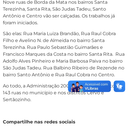
Nove ruas de Borda da Mata nos bairros Santa
Terezinha, Santa Rita, São Judas Tadeu, Santo
Antônio e Centro vão ser calçadas. Os trabalhos já
foram iniciados.
São elas: Rua Maria Luiza Brandão, Rua Raul Cobra
Filho e Avelino N. de Almeida no bairro Santa
Terezinha. Rua Paulo Sebastião Guimarães e
Francisco Marques da Costa no bairro Santa Rita. Rua
Adolfo Alves Pinheiro e Maria Barbosa Paiva no bairro
São Judas Tadeu. Rua Balbino Ribeiro de Rezende no
bairro Santo Antônio e Rua Raul Cobra no Centro.
Ao todo, a Administração 2009/2012 já pavimentou
143 ruas no município e nos distritos Cervo e
Sertãozinho.
Compartilhe nas redes sociais