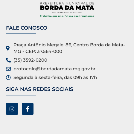
FALE CONOSCO
Praça Antônio Megale, 86, Centro Borda da Mata-
MG - CEP: 37.564-000
(35) 3592-0200
protocolo@bordadamata.mg.gov.br
Segunda à sexta-feira, das 09h às 17h
SIGA NAS REDES SOCIAIS