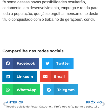
“A soma dessas novas possibilidades resultarão,
certamente, em desenvolvimento, emprego e renda para
toda a população, que já se orgulha imensamente deste
título conquistado com o trabalho de gerações”, conclui.
Compartilhe nas redes sociais
Facebook
Twitter
LinkedIn
Email
WhatsApp
Telegram
ANTERIOR
PRÓXIMO
Terceira edição do Festar Gastronômico acontece em três bares de Borda da Mata
Prefeitura refaz ponte e substitui manilhas na entrada do Cervo