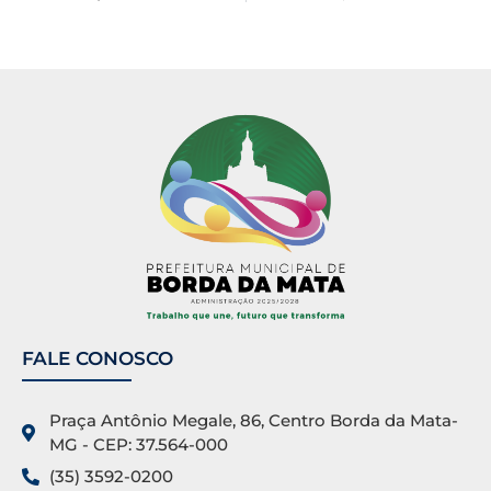
FALE CONOSCO
Praça Antônio Megale, 86, Centro Borda da Mata-
MG - CEP: 37.564-000
(35) 3592-0200