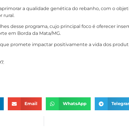
aprimorar a qualidade genética do rebanho, com o objet
 rural.
 desse programa, cujo principal foco é oferecer insemin
orte em Borda da Mata/MG.
o, que promete impactar positivamente a vida dos produ
7.
Email
WhatsApp
Telegr