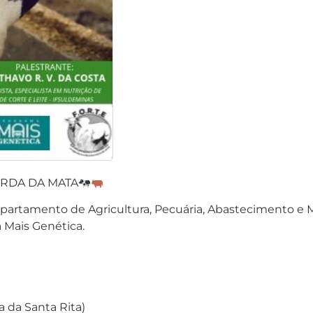
RDA DA MATA
Departamento de Agricultura, Pecuária, Abastecimento e
 Mais Genética.
a da Santa Rita)