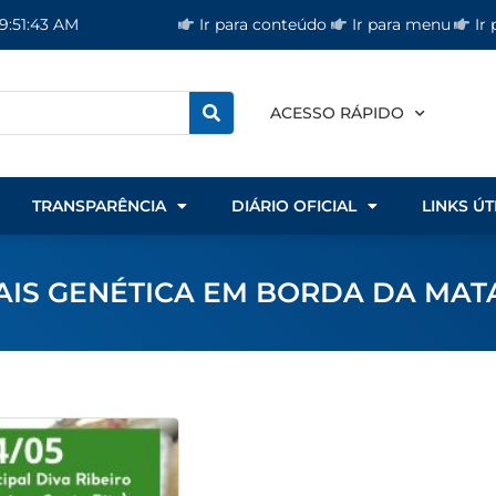
Ir para conteúdo
Ir para menu
Ir
 9:51:44 AM
ACESSO RÁPIDO
TRANSPARÊNCIA
DIÁRIO OFICIAL
LINKS ÚT
IS GENÉTICA EM BORDA DA MAT