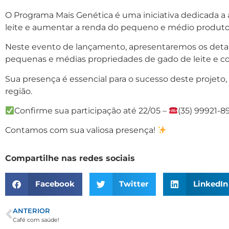
O Programa Mais Genética é uma iniciativa dedicada a 
leite e aumentar a renda do pequeno e médio produtor
Neste evento de lançamento, apresentaremos os detalhes
pequenas e médias propriedades de gado de leite e c
Sua presença é essencial para o sucesso deste projet
região.
Confirme sua participação até 22/05 –
(35) 99921-89
Contamos com sua valiosa presença!
Compartilhe nas redes sociais
Facebook
Twitter
LinkedIn
ANTERIOR
Café com saúde!