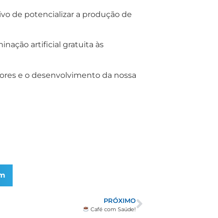
ivo de potencializar a produção de
ação artificial gratuita às
tores e o desenvolvimento da nossa
am
PRÓXIMO
Café com Saúde!