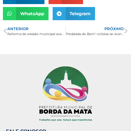
WhatsApp
Telegram
ANTERIOR
PRÓXIMO
Reforma do estádio municipal avança: reinauguração deve ocorrer em julho
‘Pedalada do Bem’: ciclistas se reúnem em prol do Lar Monsenhor Pedro Cintra