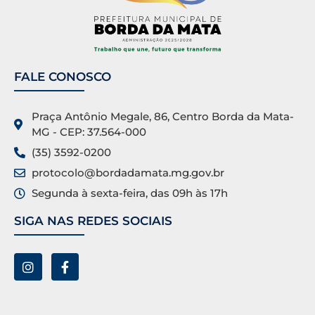
FALE CONOSCO
Praça Antônio Megale, 86, Centro Borda da Mata-
MG - CEP: 37.564-000
(35) 3592-0200
protocolo@bordadamata.mg.gov.br
Segunda à sexta-feira, das 09h às 17h
SIGA NAS REDES SOCIAIS