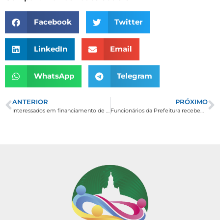
Facebook
Twitter
LinkedIn
Email
WhatsApp
Telegram
ANTERIOR
PRÓXIMO
Interessados em financiamento de casa popular devem responder Pesquisa de Demanda Habitacional
Funcionários da Prefeitura recebem treinamento sobre trabalho em altura