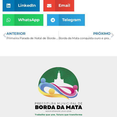
LinkedIn
Email
WhatsApp
Telegram
ANTERIOR
PRÓXIMO
Primeira Parada de Natal de Borda da Mata inicia programação especial de dezembro
Borda da Mata conquista ouro e prata com times de futsal feminino e futebol masculino