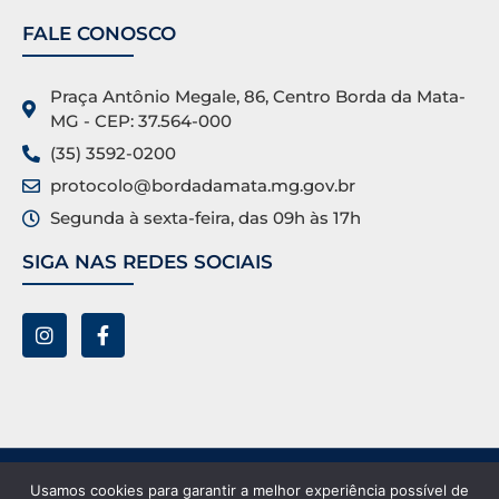
FALE CONOSCO
Praça Antônio Megale, 86, Centro Borda da Mata-
MG - CEP: 37.564-000
(35) 3592-0200
protocolo@bordadamata.mg.gov.br
Segunda à sexta-feira, das 09h às 17h
SIGA NAS REDES SOCIAIS
Prefeitura Municipal de Borda da Mata ©. Todos os
Usamos cookies para garantir a melhor experiência possível de