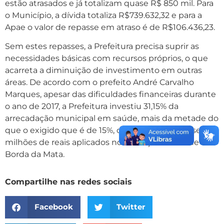
estão atrasados e já totalizam quase R$ 850 mil. Para
o Município, a dívida totaliza R$739.632,32 e para a
Apae o valor de repasse em atraso é de R$106.436,23.
Sem estes repasses, a Prefeitura precisa suprir as
necessidades básicas com recursos próprios, o que
acarreta a diminuição de investimento em outras
áreas. De acordo com o prefeito André Carvalho
Marques, apesar das dificuldades financeiras durante
o ano de 2017, a Prefeitura investiu 31,15% da
arrecadação municipal em saúde, mais da metade do
que o exigido que é de 15%, o que significa quase dez
milhões de reais aplicados nos serviços de saúde de
Borda da Mata.
Compartilhe nas redes sociais
Facebook
Twitter