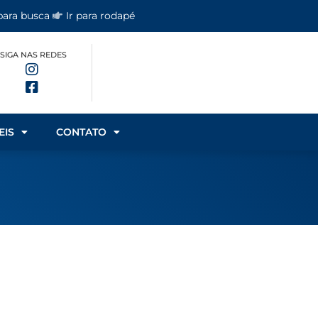
 para busca
Ir para rodapé
SIGA NAS REDES
EIS
CONTATO