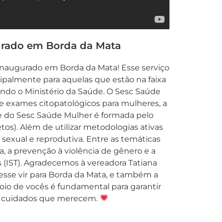
urado em Borda da Mata
 inaugurado em Borda da Mata! Esse serviço
cipalmente para aquelas que estão na faixa
ndo o Ministério da Saúde. O Sesc Saúde
e exames citopatológicos para mulheres, a
pe do Sesc Saúde Mulher é formada pelo
tos). Além de utilizar metodologias ativas
exual e reprodutiva. Entre as temáticas
, a prevenção à violência de gênero e a
 (IST). Agradecemos à vereadora Tatiana
sse vir para Borda da Mata, e também a
io de vocês é fundamental para garantir
s cuidados que merecem.