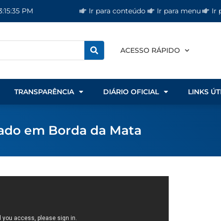
Ir para conteúdo
Ir para menu
Ir
3:15:35 PM
ACESSO RÁPIDO
TRANSPARÊNCIA
DIÁRIO OFICIAL
LINKS ÚT
rado em Borda da Mata