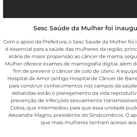
Sesc Saúde da Mulher foi inaug
Com o apoio da Prefeitura, o Sesc Saúde da Mulher foi
é essencial para a saúde das mulheres da região, prin
etária de maior propensão ao câncer de mama, segu
Mulher oferece exames de mamografia digital, além d
fim de prevenir o câncer de colo de útero. A equi
Hospital de Amor (antigo Hospital de Câncer de Barre
para construir conhecimentos nos campos da saúde s
debatidas estão o planejamento da vida reprodutiva
prevenção de infecções sexualmente transmissíveis
Cobra, que intermediou para que essa unidade pude
Alexandre Magno, presidente do Sindcomércio. O apo
que mais mulheres tenham acesso ao