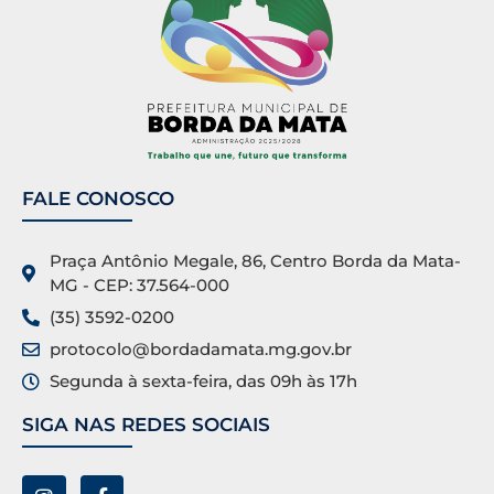
FALE CONOSCO
Praça Antônio Megale, 86, Centro Borda da Mata-
MG - CEP: 37.564-000
(35) 3592-0200
protocolo@bordadamata.mg.gov.br
Segunda à sexta-feira, das 09h às 17h
SIGA NAS REDES SOCIAIS