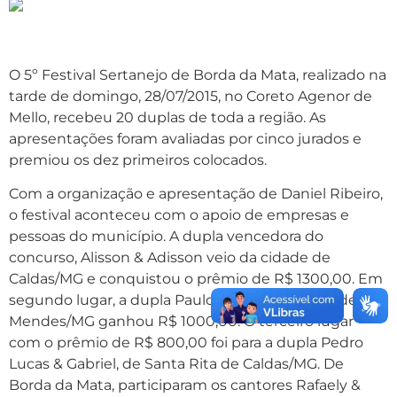
O 5º Festival Sertanejo de Borda da Mata, realizado na
tarde de domingo, 28/07/2015, no Coreto Agenor de
Mello, recebeu 20 duplas de toda a região. As
apresentações foram avaliadas por cinco jurados e
premiou os dez primeiros colocados.
Com a organização e apresentação de Daniel Ribeiro,
o festival aconteceu com o apoio de empresas e
pessoas do município. A dupla vencedora do
concurso, Alisson & Adisson veio da cidade de
Caldas/MG e conquistou o prêmio de R$ 1300,00. Em
segundo lugar, a dupla Paulo Souza & Adriano, de Eloi
Mendes/MG ganhou R$ 1000,00. O terceiro lugar
com o prêmio de R$ 800,00 foi para a dupla Pedro
Lucas & Gabriel, de Santa Rita de Caldas/MG. De
Borda da Mata, participaram os cantores Rafaely &