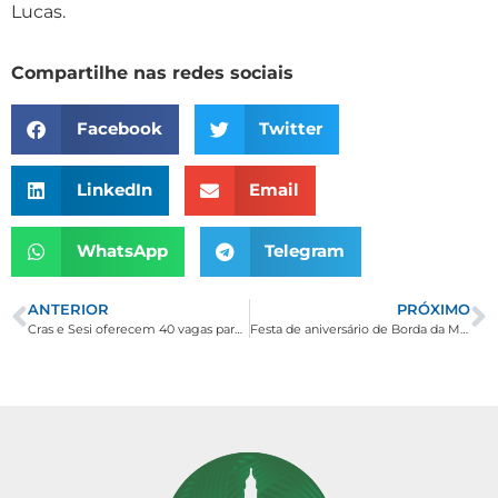
Lucas.
Compartilhe nas redes sociais
Facebook
Twitter
LinkedIn
Email
WhatsApp
Telegram
ANTERIOR
PRÓXIMO
Cras e Sesi oferecem 40 vagas para curso de costura industrial em Borda da Mata
Festa de aniversário de Borda da Mata acontece de 10 a 16 de julho