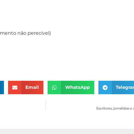
mento não perecível)
Email
WhatsApp
Telegr
Escritores, jornalistas e