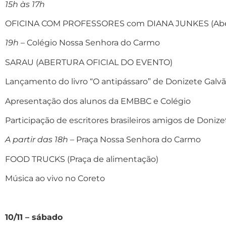
15h às 17h
OFICINA COM PROFESSORES com DIANA JUNKES (Aberto
19h
– Colégio Nossa Senhora do Carmo
SARAU (ABERTURA OFICIAL DO EVENTO)
Lançamento do livro “O antipássaro” de Donizete Galv
Apresentação dos alunos da EMBBC e Colégio
Participação de escritores brasileiros amigos de Doniz
A partir das 18h
– Praça Nossa Senhora do Carmo
FOOD TRUCKS (Praça de alimentação)
Música ao vivo no Coreto
10/11 – sábado