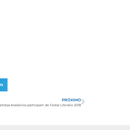
am
PRÓXIMO
 artistas brasileiros participam do Festar Literário 2018