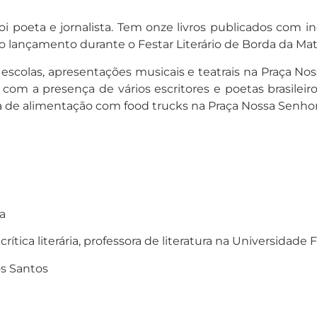
 poeta e jornalista. Tem onze livros publicados com i
o lançamento durante o Festar Literário de Borda da Mat
nas escolas, apresentações musicais e teatrais na Praç
 com a presença de vários escritores e poetas brasilei
a de alimentação com food trucks na Praça Nossa Senho
a
a literária, professora de literatura na Universidade F
os Santos