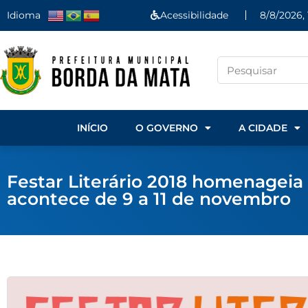
Idioma
Acessibilidade
8/8/2026, 
INÍCIO
O GOVERNO
A CIDADE
Festar Literário 2018 homenageia
acontece de 9 a 11 de novembro