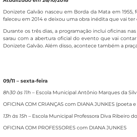
Atualizado em 26/10/2018
Donizete Galvão nasceu em Borda da Mata em 1955, foi
faleceu em 2014 e deixou uma obra inédita que vai ter 
Durante os três dias, a programação inclui oficinas 
sarau com a abertura oficial do evento que vai contar
Donizete Galvão. Além disso, acontece também a praç
09/11 – sexta-feira
8h30 às 11h
– Escola Municipal Antônio Marques da Silv
OFICINA COM CRIANÇAS com DIANA JUNKES (poeta e crític
13h às 15h
– Escola Municipal Professora Diva Ribeiro d
OFICINA COM PROFESSORES com DIANA JUNKES