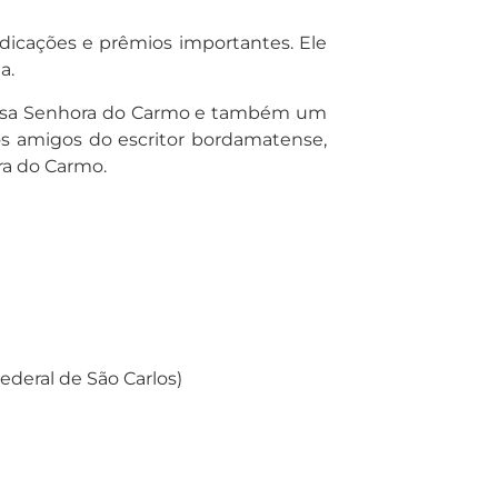
ndicações e prêmios importantes. Ele
a.
a Nossa Senhora do Carmo e também um
ros amigos do escritor bordamatense,
ra do Carmo.
ederal de São Carlos)