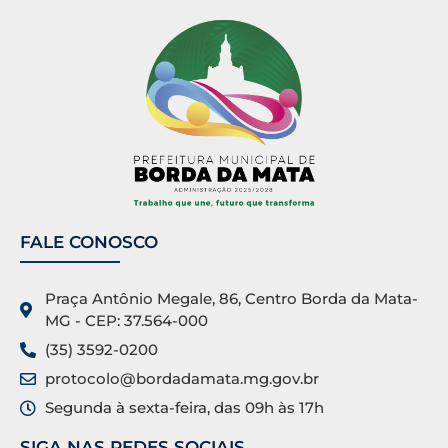
FALE CONOSCO
Praça Antônio Megale, 86, Centro Borda da Mata-
MG - CEP: 37.564-000
(35) 3592-0200
protocolo@bordadamata.mg.gov.br
Segunda à sexta-feira, das 09h às 17h
SIGA NAS REDES SOCIAIS