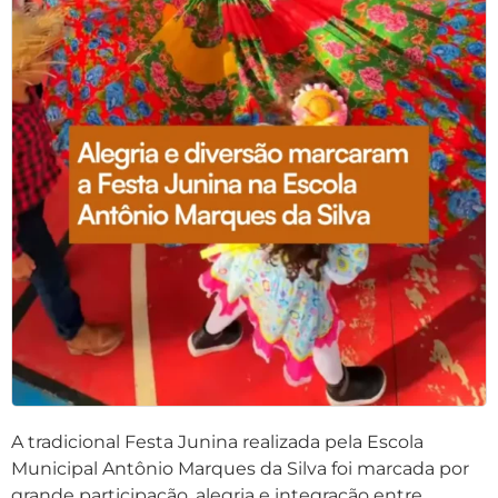
A tradicional
Festa Junina
realizada pela
Escola
Municipal Antônio Marques da Silva
foi marcada por
grande participação, alegria e integração entre