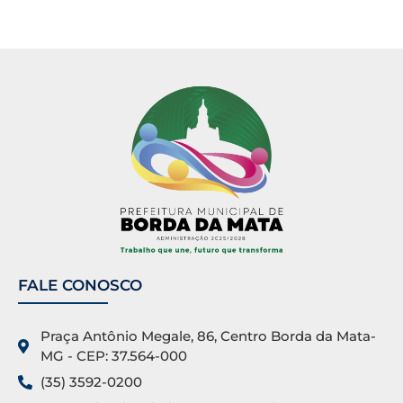
FALE CONOSCO
Praça Antônio Megale, 86, Centro Borda da Mata-
MG - CEP: 37.564-000
(35) 3592-0200