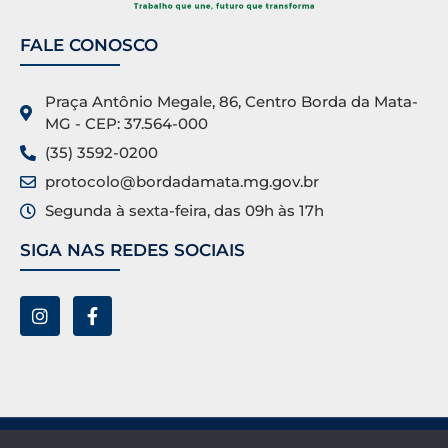
FALE CONOSCO
Praça Antônio Megale, 86, Centro Borda da Mata-
MG - CEP: 37.564-000
(35) 3592-0200
protocolo@bordadamata.mg.gov.br
Segunda à sexta-feira, das 09h às 17h
SIGA NAS REDES SOCIAIS