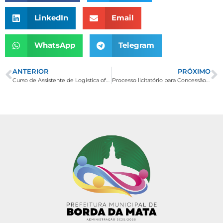
LinkedIn
Email
WhatsApp
Telegram
ANTERIOR
PRÓXIMO
Curso de Assistente de Logistica oferecido pelo SENAC em parceria com o CRAS.
Processo licitatório para Concessão Temporária de Espaço Público