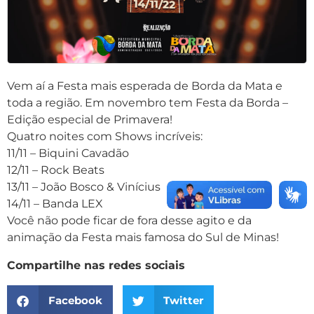
Vem aí a Festa mais esperada de Borda da Mata e
toda a região. Em novembro tem Festa da Borda –
Edição especial de Primavera!
Quatro noites com Shows incríveis:
11/11 – Biquini Cavadão
12/11 – Rock Beats
13/11 – João Bosco & Vinícius
14/11 – Banda LEX
Você não pode ficar de fora desse agito e da
animação da Festa mais famosa do Sul de Minas!
Compartilhe nas redes sociais
Facebook
Twitter