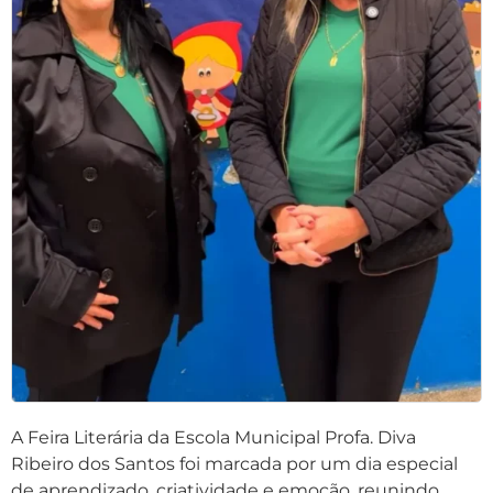
A Feira Literária da
Escola Municipal Profa. Diva
Ribeiro dos Santos
foi marcada por um dia especial
de aprendizado, criatividade e emoção, reunindo