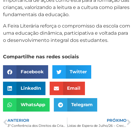
importância de ações como esta para a formação das
crianças, valorizando a leitura e a cultura como pilares
fundamentais da educação.
A Feira Literária reforça o compromisso da escola com
uma educação dinâmica, participativa e voltada para
o desenvolvimento integral dos estudantes.
Compartilhe nas redes sociais
Facebook
Twitter
LinkedIn
Email
WhatsApp
Telegram
ANTERIOR
PRÓXIMO
3ª Conferência dos Direitos da Criança e do Adolescente reforça compromisso com políticas públicas em Borda da Mata
Listas de Espera de Julho/26 – Creche e CEMEIs