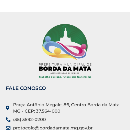
FALE CONOSCO
Praça Antônio Megale, 86, Centro Borda da Mata-
MG - CEP: 37.564-000
(35) 3592-0200
protocolo@bordadamata.mg.gov.br