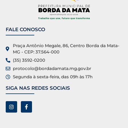
FALE CONOSCO
Praça Antônio Megale, 86, Centro Borda da Mata-
MG - CEP: 37.564-000
(35) 3592-0200
protocolo@bordadamata.mg.gov.br
Segunda à sexta-feira, das 09h às 17h
SIGA NAS REDES SOCIAIS