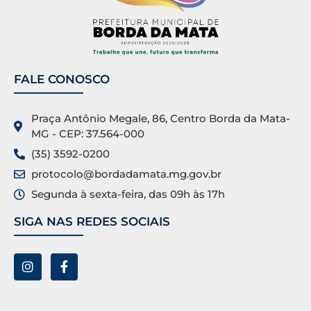
FALE CONOSCO
Praça Antônio Megale, 86, Centro Borda da Mata-
MG - CEP: 37.564-000
(35) 3592-0200
protocolo@bordadamata.mg.gov.br
Segunda à sexta-feira, das 09h às 17h
SIGA NAS REDES SOCIAIS