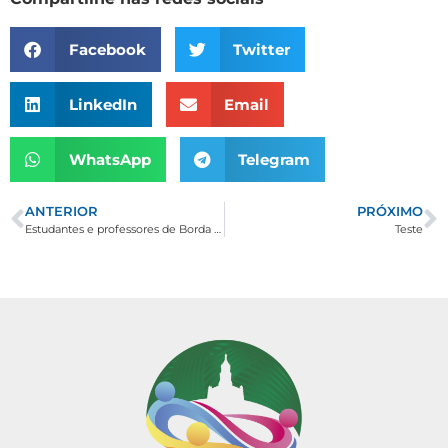
Facebook
Twitter
LinkedIn
Email
WhatsApp
Telegram
ANTERIOR
PRÓXIMO
Estudantes e professores de Borda da Mata recebem prêmios da 14º Olimpíada Brasileira de Matemática
Teste