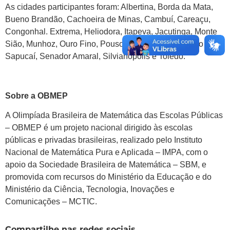
As cidades participantes foram: Albertina, Borda da Mata,
Bueno Brandão, Cachoeira de Minas, Cambuí, Careaçu,
Congonhal. Extrema, Heliodora, Itapeva, Jacutinga, Monte
Sião, Munhoz, Ouro Fino, Pouso Alegre, Santa Rita do
Sapucaí, Senador Amaral, Silvianópolis e Toledo.
Sobre a OBMEP
A Olimpíada Brasileira de Matemática das Escolas Públicas
– OBMEP é um projeto nacional dirigido às escolas
públicas e privadas brasileiras, realizado pelo Instituto
Nacional de Matemática Pura e Aplicada – IMPA, com o
apoio da Sociedade Brasileira de Matemática – SBM, e
promovida com recursos do Ministério da Educação e do
Ministério da Ciência, Tecnologia, Inovações e
Comunicações – MCTIC.
Compartilhe nas redes sociais