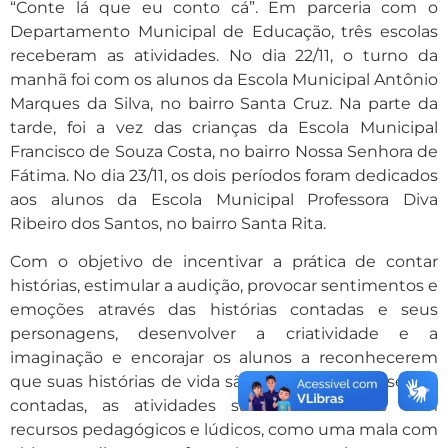
“Conte lá que eu conto cá”. Em parceria com o
Departamento Municipal de Educação, três escolas
receberam as atividades. No dia 22/11, o turno da
manhã foi com os alunos da Escola Municipal Antônio
Marques da Silva, no bairro Santa Cruz. Na parte da
tarde, foi a vez das crianças da Escola Municipal
Francisco de Souza Costa, no bairro Nossa Senhora de
Fátima. No dia 23/11, os dois períodos foram dedicados
aos alunos da Escola Municipal Professora Diva
Ribeiro dos Santos, no bairro Santa Rita.
Com o objetivo de incentivar a prática de contar
histórias, estimular a audição, provocar sentimentos e
emoções através das histórias contadas e seus
personagens, desenvolver a criatividade e a
imaginação e encorajar os alunos a reconhecerem
que suas histórias de vida são boas histórias a serem
contadas, as atividades são desenvolvidas com
recursos pedagógicos e lúdicos, como uma mala com