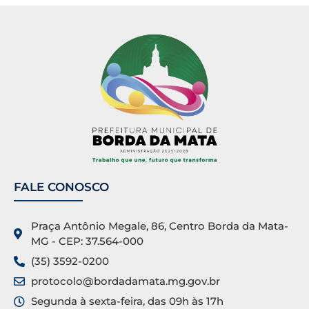
FALE CONOSCO
Praça Antônio Megale, 86, Centro Borda da Mata-
MG - CEP: 37.564-000
(35) 3592-0200
protocolo@bordadamata.mg.gov.br
Segunda à sexta-feira, das 09h às 17h