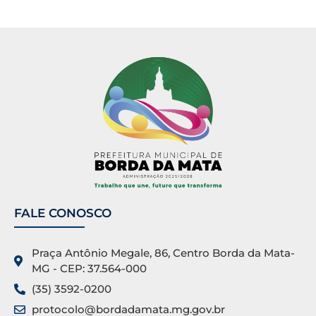
FALE CONOSCO
Praça Antônio Megale, 86, Centro Borda da Mata-
MG - CEP: 37.564-000
(35) 3592-0200
protocolo@bordadamata.mg.gov.br