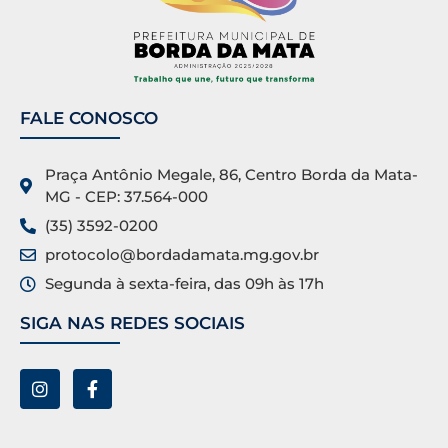
FALE CONOSCO
Praça Antônio Megale, 86, Centro Borda da Mata-
MG - CEP: 37.564-000
(35) 3592-0200
protocolo@bordadamata.mg.gov.br
Segunda à sexta-feira, das 09h às 17h
SIGA NAS REDES SOCIAIS