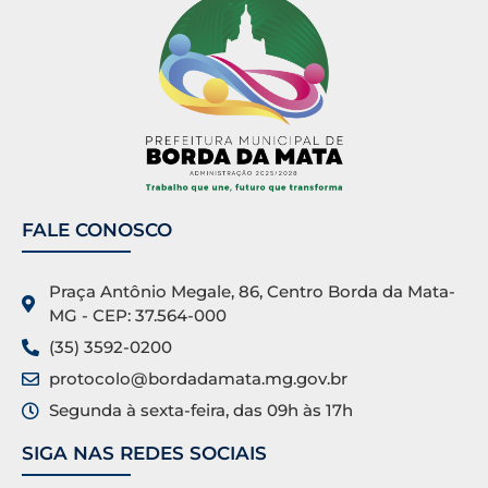
FALE CONOSCO
Praça Antônio Megale, 86, Centro Borda da Mata-
MG - CEP: 37.564-000
(35) 3592-0200
protocolo@bordadamata.mg.gov.br
Segunda à sexta-feira, das 09h às 17h
SIGA NAS REDES SOCIAIS