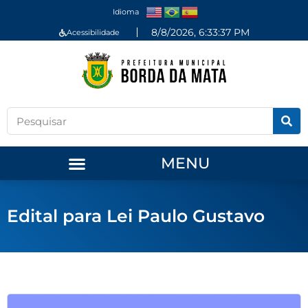
Idioma
8/8/2026, 6:33:37 PM
Acessibilidade
MENU
Edital para Lei Paulo Gustavo