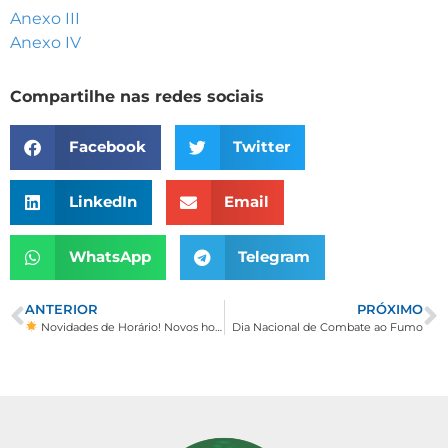
Anexo III
Anexo IV
Compartilhe nas redes sociais
Facebook
Twitter
LinkedIn
Email
WhatsApp
Telegram
ANTERIOR
PRÓXIMO
Novidades de Horário! Novos horários de atendimento nas nossas farmácias nos Distritos
Dia Nacional de Combate ao Fumo