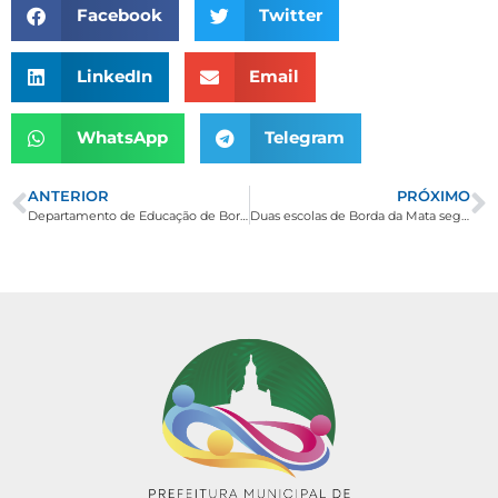
Facebook
Twitter
LinkedIn
Email
WhatsApp
Telegram
ANTERIOR
PRÓXIMO
Departamento de Educação de Borda da Mata participa de capacitação do Programa Nacional de Alimentação Escolar
Duas escolas de Borda da Mata seguem para a etapa microrregional dos JEMG 2018