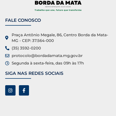
FALE CONOSCO
Praça Antônio Megale, 86, Centro Borda da Mata-
MG - CEP: 37.564-000
(35) 3592-0200
protocolo@bordadamata.mg.gov.br
Segunda à sexta-feira, das 09h às 17h
SIGA NAS REDES SOCIAIS