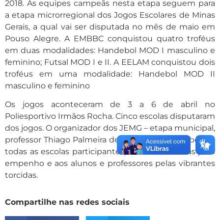
2018. As equipes campeãs nesta etapa seguem para
a etapa microrregional dos Jogos Escolares de Minas
Gerais, a qual vai ser disputada no mês de maio em
Pouso Alegre. A EMBBC conquistou quatro troféus
em duas modalidades: Handebol MOD I masculino e
feminino; Futsal MOD I e II. A EELAM conquistou dois
troféus em uma modalidade: Handebol MOD II
masculino e feminino
Os jogos aconteceram de 3 a 6 de abril no
Poliesportivo Irmãos Rocha. Cinco escolas disputaram
dos jogos. O organizador dos JEMG – etapa municipal,
professor Thiago Palmeira de Senna Lima, parabeniza
todas as escolas participantes, os alunos-atletas pelo
empenho e aos alunos e professores pelas vibrantes
torcidas.
Compartilhe nas redes sociais