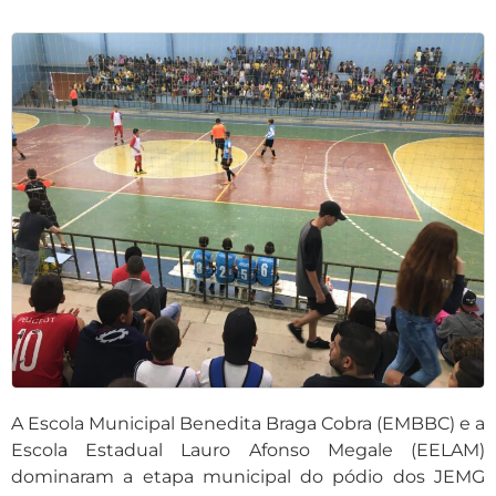
A Escola Municipal Benedita Braga Cobra (EMBBC) e a
Escola Estadual Lauro Afonso Megale (EELAM)
dominaram a etapa municipal do pódio dos JEMG