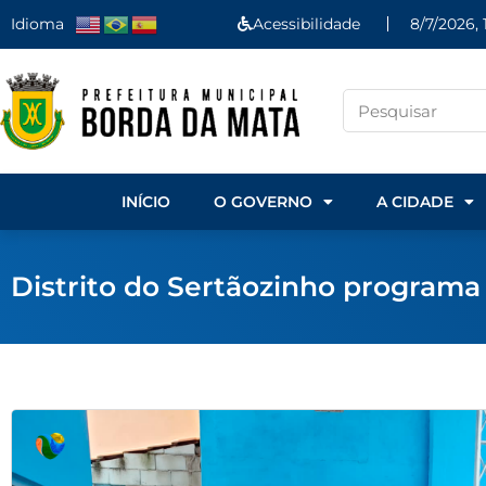
Idioma
Acessibilidade
8/7/2026, 
INÍCIO
O GOVERNO
A CIDADE
Distrito do Sertãozinho program