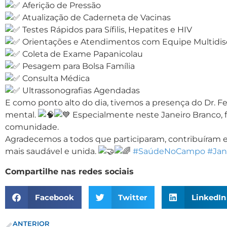
Aferição de Pressão
Atualização de Caderneta de Vacinas
Testes Rápidos para Sífilis, Hepatites e HIV
Orientações e Atendimentos com Equipe Multidisc
Coleta de Exame Papanicolau
Pesagem para Bolsa Família
Consulta Médica
Ultrassonografias Agendadas
E como ponto alto do dia, tivemos a presença do Dr. 
mental.
Especialmente neste Janeiro Branco, 
comunidade.
Agradecemos a todos que participaram, contribuíram 
mais saudável e unida.
#SaúdeNoCampo
#Jan
Compartilhe nas redes sociais
Facebook
Twitter
LinkedIn
ANTERIOR