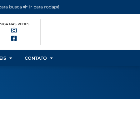
 para busca
Ir para rodapé
SIGA NAS REDES
EIS
CONTATO