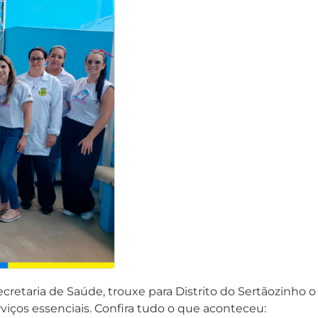
 Secretaria de Saúde, trouxe para Distrito do Sertãozinh
iços essenciais. Confira tudo o que aconteceu: