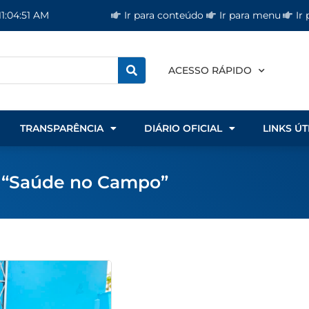
Ir para conteúdo
Ir para menu
Ir
11:04:51 AM
ACESSO RÁPIDO
TRANSPARÊNCIA
DIÁRIO OFICIAL
LINKS ÚT
a “Saúde no Campo”