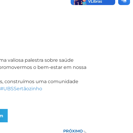
a valiosa palestra sobre saúde
 e promovermos o bem-estar em nossa
ntos, construímos uma comunidade
#UBSSertãozinho
am
PRÓXIMO