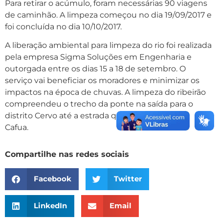
Para retirar o acúmulo, foram necessárias 90 viagens
de caminhão. A limpeza começou no dia 19/09/2017 e
foi concluída no dia 10/10/2017.
A liberação ambiental para limpeza do rio foi realizada
pela empresa Sigma Soluções em Engenharia e
outorgada entre os dias 15 a 18 de setembro. O
serviço vai beneficiar os moradores e minimizar os
impactos na época de chuvas. A limpeza do ribeirão
compreendeu o trecho da ponte na saída para o
distrito Cervo até a estrada que vai para o bairro
Cafua.
Compartilhe nas redes sociais
Facebook
Twitter
LinkedIn
Email