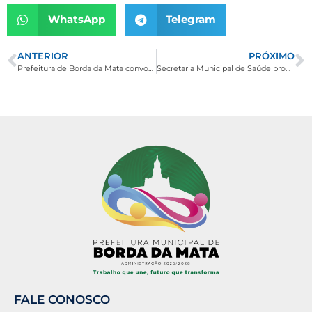
WhatsApp
Telegram
ANTERIOR
PRÓXIMO
Prefeitura de Borda da Mata convoca contribuintes para atualizar cadastro
Secretaria Municipal de Saúde promove Semana Odontológica nas escolas
FALE CONOSCO